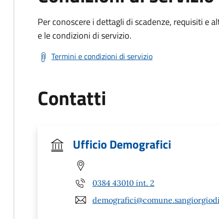
Per conoscere i dettagli di scadenze, requisiti e al
e le condizioni di servizio.
Termini e condizioni di servizio
Contatti
Ufficio Demografici
0384 43010 int. 2
demografici@comune.sangiorgiodil