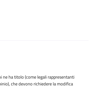
 chi ne ha titolo (come legali rappresentanti
minio), che devono richiedere la modifica