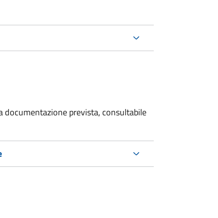
 la documentazione prevista, consultabile
e