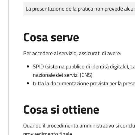
Tipo di pagamento
Importo
La presentazione della pratica non prevede al
Cosa serve
Per accedere al servizio, assicurati di avere:
SPID (sistema pubblico di identità digitale), ca
nazionale dei servizi (CNS)
tutta la documentazione prevista per la prese
Cosa si ottiene
Quando il procedimento amministrativo si conclu
provvedimento finale.