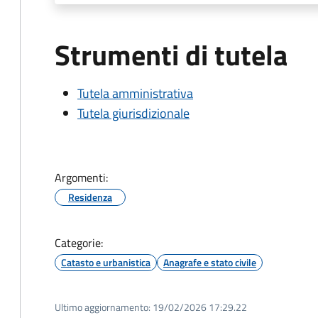
Strumenti di tutela
Tutela amministrativa
Tutela giurisdizionale
Argomenti:
Residenza
Categorie:
Catasto e urbanistica
Anagrafe e stato civile
Ultimo aggiornamento:
19/02/2026 17:29.22