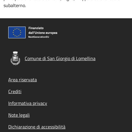
subalterno.
Comune di San Giorgio di Lomellina
Footer menu
Area riservata
Crediti
Informativa privacy
Note legali
Dichiarazione di accessibilità