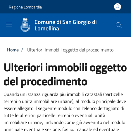
Salta al contenuto principale
Skip to footer content
Regione Lombardia
Comune di San Giorgio di
Lomellina
Briciole di pane
Home
/
Ulteriori immobili oggetto del procedimento
Ulteriori immobili oggetto
del procedimento
Quando un'istanza riguarda più immobili catastali (particelle
terreni o unità immobiliare urbane), al modulo principale deve
essere allegato il seguente modulo con l'elenco dettagliato di
tutte le ulteriori particelle terreni o eventuali unità
immobiliare urbane, indicando come già avvenuto nel modulo
principale eventuale sezione, foglio, mappale ed eventuale