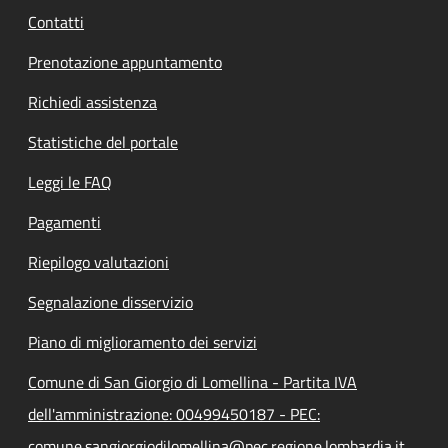
Contatti
Prenotazione appuntamento
Richiedi assistenza
Statistiche del portale
Leggi le FAQ
Pagamenti
Riepilogo valutazioni
Segnalazione disservizio
Piano di miglioramento dei servizi
Comune di San Giorgio di Lomellina - Partita IVA
dell'amministrazione: 00499450187 - PEC:
comune.sangiorgiodilomellina@pec.regione.lombardia.it