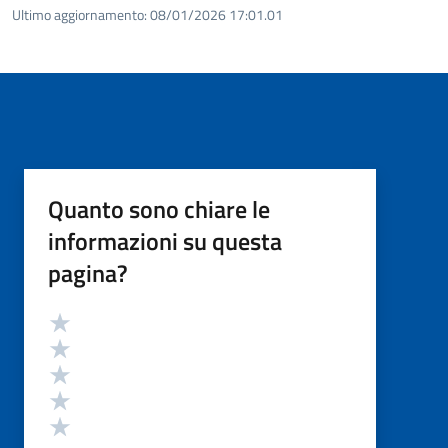
Ultimo aggiornamento:
08/01/2026 17:01.01
Quanto sono chiare le
informazioni su questa
pagina?
Valutazione
Valuta 5 stelle su 5
Valuta 4 stelle su 5
Valuta 3 stelle su 5
Valuta 2 stelle su 5
Valuta 1 stelle su 5