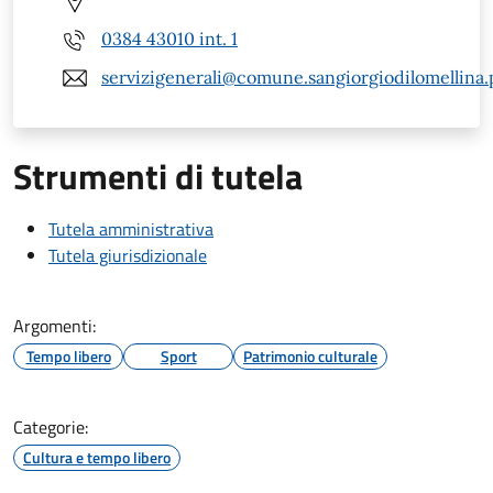
0384 43010 int. 1
servizigenerali@comune.sangiorgiodilomellina.p
Strumenti di tutela
Tutela amministrativa
Tutela giurisdizionale
Argomenti:
Tempo libero
Sport
Patrimonio culturale
Categorie:
Cultura e tempo libero