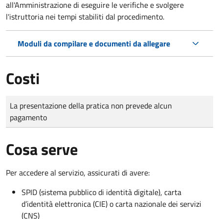
all'Amministrazione di eseguire le verifiche e svolgere
l'istruttoria nei tempi stabiliti dal procedimento.
Moduli da compilare e documenti da allegare
Costi
Tipo di pagamento
Importo
La presentazione della pratica non prevede alcun
pagamento
Cosa serve
Per accedere al servizio, assicurati di avere:
SPID (sistema pubblico di identità digitale), carta
d’identità elettronica (CIE) o carta nazionale dei servizi
(CNS)