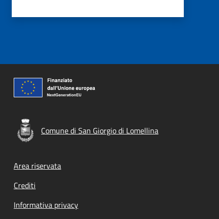
Comune di San Giorgio di Lomellina
Footer menu
Area riservata
Crediti
Informativa privacy