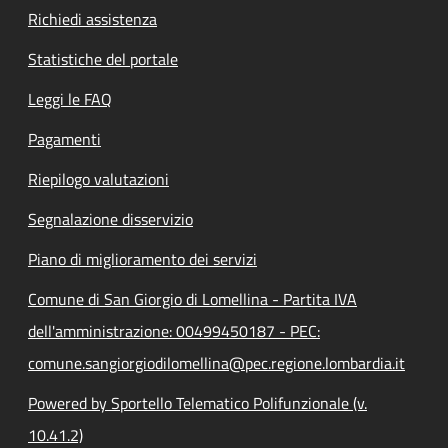
Richiedi assistenza
Statistiche del portale
Leggi le FAQ
Pagamenti
Riepilogo valutazioni
Segnalazione disservizio
Piano di miglioramento dei servizi
Comune di San Giorgio di Lomellina - Partita IVA
dell'amministrazione: 00499450187 - PEC:
comune.sangiorgiodilomellina@pec.regione.lombardia.it
Powered by Sportello Telematico Polifunzionale (v.
10.41.2)