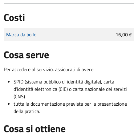
Costi
Tipo di pagamento
Importo
Marca da bollo
16,00 €
Cosa serve
Per accedere al servizio, assicurati di avere:
SPID (sistema pubblico di identità digitale), carta
d’identità elettronica (CIE) o carta nazionale dei servizi
(CNS)
tutta la documentazione prevista per la presentazione
della pratica.
Cosa si ottiene