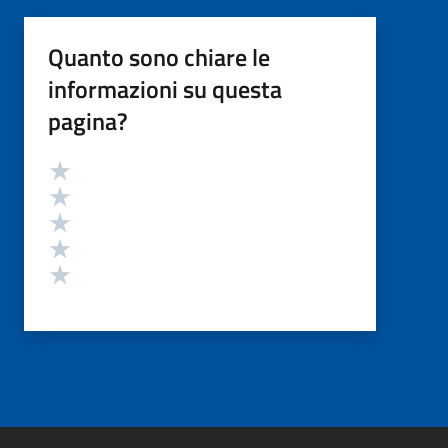
Quanto sono chiare le
informazioni su questa
pagina?
Valutazione
Valuta 5 stelle su 5
Valuta 4 stelle su 5
Valuta 3 stelle su 5
Valuta 2 stelle su 5
Valuta 1 stelle su 5