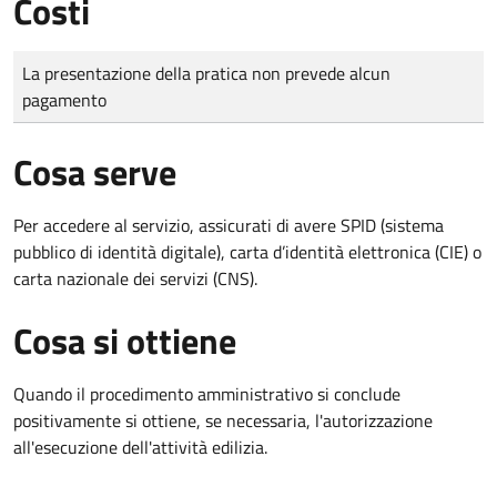
Costi
Tipo di pagamento
Importo
La presentazione della pratica non prevede alcun
pagamento
Cosa serve
Per accedere al servizio, assicurati di avere SPID (sistema
pubblico di identità digitale), carta d’identità elettronica (CIE) o
carta nazionale dei servizi (CNS).
Cosa si ottiene
Quando il procedimento amministrativo si conclude
positivamente si ottiene, se necessaria, l'autorizzazione
all'esecuzione dell'attività edilizia.