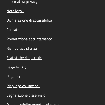
Informativa privacy
Note legali
Dichiarazione di accessibilità
Contatti
Prenotazione appuntamento
Richiedi assistenza
Statistiche del portale
Leggi le FAQ
Pagamenti
Riepilogo valutazioni
Segnalazione disservizio
Piano di miglioramento dei servizi