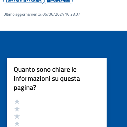
Catasto e urbanistica
Autorizzazioni
Ultimo aggiornamento:
06/06/2024 16:28.07
Quanto sono chiare le
informazioni su questa
pagina?
Valutazione
Valuta 5 stelle su 5
Valuta 4 stelle su 5
Valuta 3 stelle su 5
Valuta 2 stelle su 5