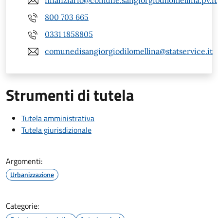
finanziario@comune.sangiorgiodilomellina.pv.it
800 703 665
0331 1858805
comunedisangiorgiodilomellina@statservice.it
Strumenti di tutela
Tutela amministrativa
Tutela giurisdizionale
Argomenti:
Urbanizzazione
Categorie: