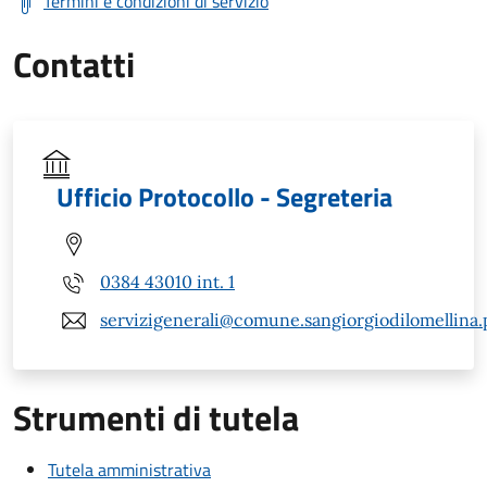
Termini e condizioni di servizio
Contatti
Ufficio Protocollo - Segreteria
0384 43010 int. 1
servizigenerali@comune.sangiorgiodilomellina.p
Strumenti di tutela
Tutela amministrativa