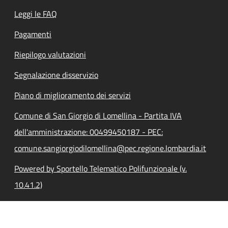
Leggi le FAQ
Pagamenti
Riepilogo valutazioni
Segnalazione disservizio
Piano di miglioramento dei servizi
Comune di San Giorgio di Lomellina - Partita IVA
dell'amministrazione: 00499450187 - PEC:
comune.sangiorgiodilomellina@pec.regione.lombardia.it
Powered by Sportello Telematico Polifunzionale (v.
10.41.2)