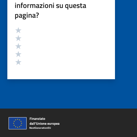
informazioni su questa
pagina?
Valutazione
Valuta 5 stelle su 5
Valuta 4 stelle su 5
Valuta 3 stelle su 5
Valuta 2 stelle su 5
Valuta 1 stelle su 5