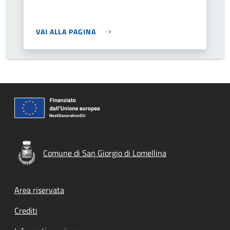
VAI ALLA PAGINA
Comune di San Giorgio di Lomellina
Footer menu
Area riservata
Crediti