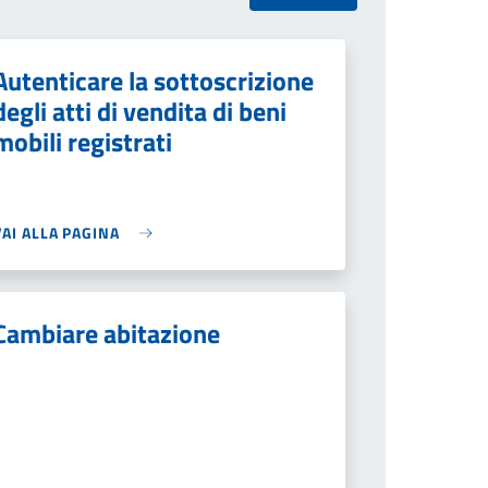
Autenticare la sottoscrizione
degli atti di vendita di beni
mobili registrati
VAI ALLA PAGINA
Cambiare abitazione