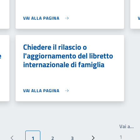
VAI ALLA PAGINA
Chiedere il rilascio o
e
l'aggiornamento del libretto
internazionale di famiglia
VAI ALLA PAGINA
Scr
Vai a…
1
2
3