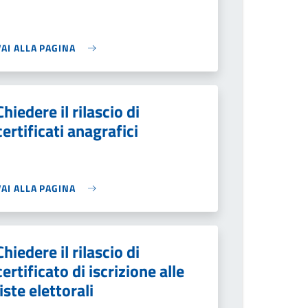
VAI ALLA PAGINA
Chiedere il rilascio di
certificati anagrafici
VAI ALLA PAGINA
Chiedere il rilascio di
certificato di iscrizione alle
liste elettorali