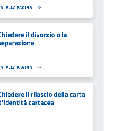
VAI ALLA PAGINA
Chiedere il divorzio o la
separazione
VAI ALLA PAGINA
Chiedere il rilascio della carta
d'identità cartacea