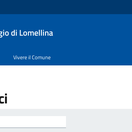
io di Lomellina
Vivere il Comune
ci